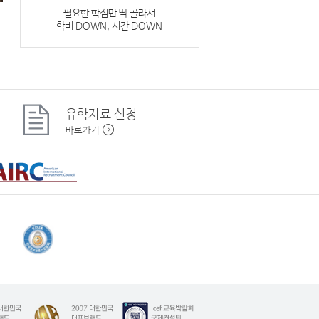
필요한 학점만 딱 골라서
학비 DOWN, 시간 DOWN
유학자료
신청
바로가기