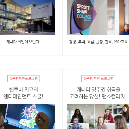
캐나다 취업이 보인다!
경영, 무역, 호텔, 관광, 간호, 유아교육
실속형추천프로그램
실속형 추천 프로그램
밴쿠버 최고의
캐나다 영주권 취득을
엔터테인먼트 스쿨!
고려하는 당신! 팬쇼컬리지!