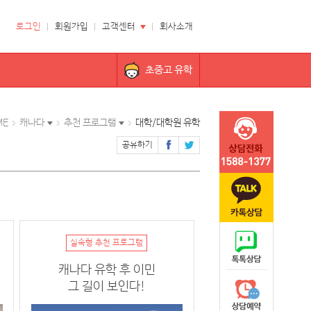
로그인
회원가입
고객센터
회사소개
초중고 유학
ME
캐나다
추천 프로그램
대학/대학원 유학
공유하기
실속형 추천 프로그램
캐나다 유학 후 이민
그 길이 보인다!