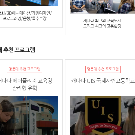
영화/3D애니메이션/게임디자인/
프로그래밍/음향/특수분장
캐나다 최고의 교육도시!
그리고 최고의 고용환경!
 추천 프로그램
명문대 추천 프로그램
명문대 추천 프로그램
캐나다 메이플리지 교육청
캐나다 UIS 국제사립고등학교
관리형 유학