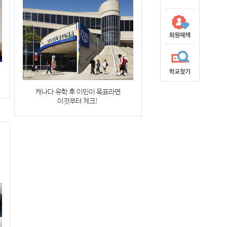
캐나다 유학 후 이민이 목표라면
이것부터 체크!