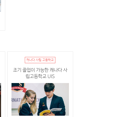
캐나다 사립 고등학교
조기 졸업이 가능한 캐나다 사
립고등학교 UIS