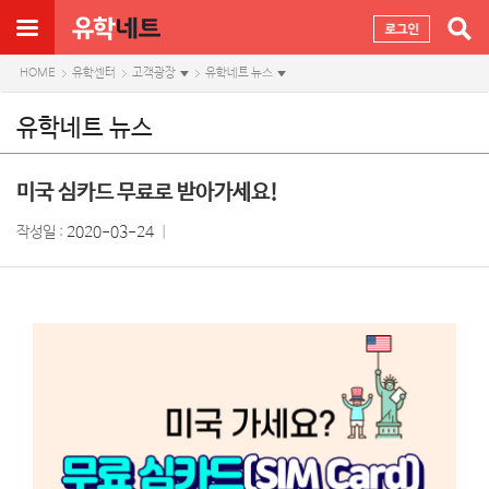
HOME
유학센터
고객광장
유학네트 뉴스
유학네트 뉴스
미국 심카드 무료로 받아가세요!
작성일 :
2020-03-24