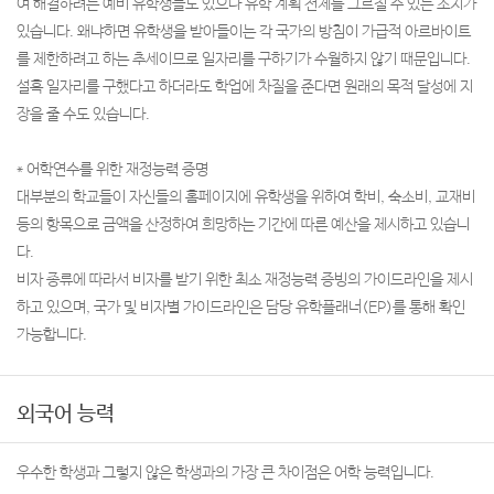
여 해결하려는 예비 유학생들도 있으나 유학 계획 전체를 그르칠 수 있는 소지가
있습니다. 왜냐하면 유학생을 받아들이는 각 국가의 방침이 가급적 아르바이트
를 제한하려고 하는 추세이므로 일자리를 구하기가 수월하지 않기 때문입니다.
설혹 일자리를 구했다고 하더라도 학업에 차질을 준다면 원래의 목적 달성에 지
장을 줄 수도 있습니다.
* 어학연수를 위한 재정능력 증명
대부분의 학교들이 자신들의 홈페이지에 유학생을 위하여 학비, 숙소비, 교재비
등의 항목으로 금액을 산정하여 희망하는 기간에 따른 예산을 제시하고 있습니
다.
비자 종류에 따라서 비자를 받기 위한 최소 재정능력 증빙의 가이드라인을 제시
하고 있으며, 국가 및 비자별 가이드라인은 담당 유학플래너(EP)를 통해 확인
가능합니다.
외국어 능력
우수한 학생과 그렇지 않은 학생과의 가장 큰 차이점은 어학 능력입니다.