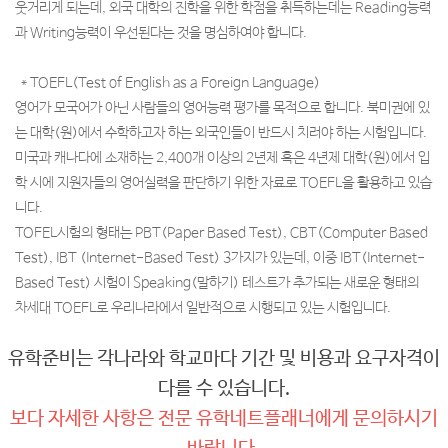
웃거리게 되는데, 외국 대학의 진학을 위한 학점을 취득하는데는 Reading능력
과 Writing능력이 우선된다는 것을 명심하여야 합니다.
* TOEFL(Test of English as a Foreign Language)
영어가 모국어가 아닌 사람들의 영어능력 평가를 목적으로 합니다. 북미권에 있
는 대학(원)에서 수학하고자 하는 외국인들이 반드시 치러야 하는 시험입니다.
미국과 캐나다에 소재하는 2,400개 이상의 2년제 혹은 4년제 대학(원)에서 입
학 시에 지원자들의 영어실력을 판단하기 위한 자료로 TOEFL을 활용하고 있습
니다.
TOFEL시험의 형태는 PBT(Paper Based Test), CBT(Computer Based
Test), IBT (Internet-Based Test) 3가지가 있는데, 이중 IBT(Internet-
Based Test) 시험이 Speaking(말하기) 테스트가 추가되는 새로운 형태의
차세대 TOEFL로 우리나라에서 일반적으로 시행되고 있는 시험입니다.
유학준비는 각나라와 학교마다 기간 및 비용과 요구자격이
다를 수 있습니다.
보다 자세한 사항은 전문 유학네트플래너에게 문의하시기