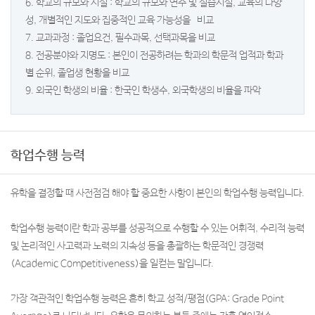
6. 학교의 규모와 시설 : 학교의 규모와 연수 및 실습시설, 교육의 다양
성, 개별적인 지도와 집중적인 교육 가능성을 비교
7. 교과과정 : 졸업요건, 필수과목, 선택과목을 비교
8. 전공분야와 지명도 : 본인이 전공하려는 학과의 학문적 업적과 학과
별 순위, 졸업생 현황을 비교
9. 외국인 학생의 비율 : 한국인 학생수, 외국학생의 비율을 파악
학업수행 능력
유학을 결정할 때 사전점검 해야 할 중요한 사항이 본인의 학업수행 능력입니다.
학업수행 능력이란 학과 공부를 성공적으로 수행할 수 있는 어휘적, 수리적 능력
및 논리적인 사고력과 노력의 지속성 등을 총괄하는 학문적인 경쟁력
(Academic Competitiveness)을 일컫는 말입니다.
가장 객관적인 학업수행 능력은 흔히 학교 성적/평점(GPA: Grade Point