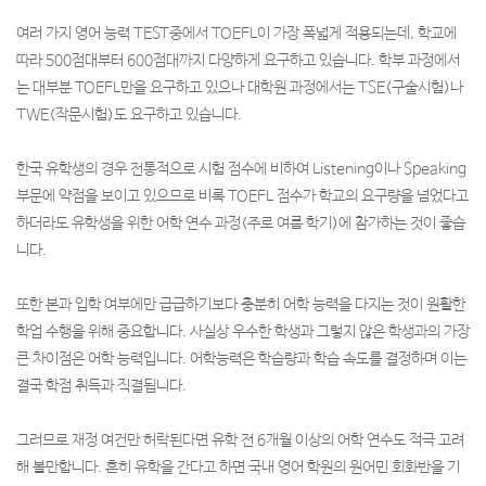
여러 가지 영어 능력 TEST중에서 TOEFL이 가장 폭넓게 적용되는데, 학교에
따라 500점대부터 600점대까지 다양하게 요구하고 있습니다. 학부 과정에서
는 대부분 TOEFL만을 요구하고 있으나 대학원 과정에서는 TSE(구술시험)나
TWE(작문시험)도 요구하고 있습니다.
한국 유학생의 경우 전통적으로 시험 점수에 비하여 Listening이나 Speaking
부문에 약점을 보이고 있으므로 비록 TOEFL 점수가 학교의 요구량을 넘었다고
하더라도 유학생을 위한 어학 연수 과정(주로 여름 학기)에 참가하는 것이 좋습
니다.
또한 본과 입학 여부에만 급급하기보다 충분히 어학 능력을 다지는 것이 원활한
학업 수행을 위해 중요합니다. 사실상 우수한 학생과 그렇지 않은 학생과의 가장
큰 차이점은 어학 능력입니다. 어학능력은 학습량과 학습 속도를 결정하며 이는
결국 학점 취득과 직결됩니다.
그러므로 재정 여건만 허락된다면 유학 전 6개월 이상의 어학 연수도 적극 고려
해 볼만합니다. 흔히 유학을 간다고 하면 국내 영어 학원의 원어민 회화반을 기