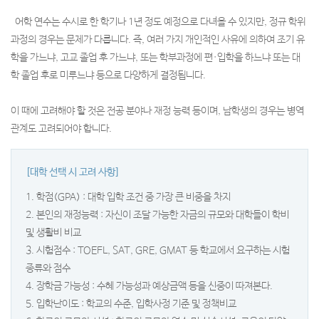
어학 연수는 수시로 한 학기나 1년 정도 예정으로 다녀올 수 있지만, 정규 학위
과정의 경우는 문제가 다릅니다. 즉, 여러 가지 개인적인 사유에 의하여 조기 유
학을 가느냐, 고교 졸업 후 가느냐, 또는 학부과정에 편·입학을 하느냐 또는 대
학 졸업 후로 미루느냐 등으로 다양하게 결정됩니다.
이 때에 고려해야 할 것은 전공 분야나 재정 능력 등이며, 남학생의 경우는 병역
관계도 고려되어야 합니다.
[대학 선택 시 고려 사항]
1. 학점(GPA) : 대학 입학 조건 중 가장 큰 비중을 차지
2. 본인의 재정능력 : 자신이 조달 가능한 자금의 규모와 대학들이 학비
및 생활비 비교
3. 시험점수 : TOEFL, SAT, GRE, GMAT 등 학교에서 요구하는 시험
종류와 점수
4. 장학금 가능성 : 수혜 가능성과 예상금액 등을 신중이 따져본다.
5. 입학난이도 : 학교의 수준, 입학사정 기준 및 정책비교