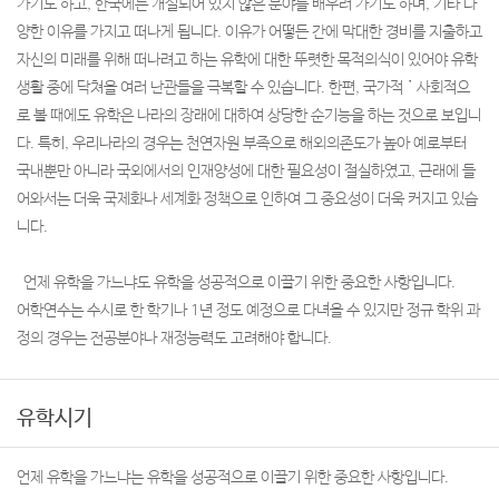
가기도 하고, 한국에는 개설되어 있지 않은 분야를 배우러 가기도 하며, 기타 다
양한 이유를 가지고 떠나게 됩니다. 이유가 어떻든 간에 막대한 경비를 지출하고
자신의 미래를 위해 떠나려고 하는 유학에 대한 뚜렷한 목적의식이 있어야 유학
생활 중에 닥쳐올 여러 난관들을 극복할 수 있습니다. 한편, 국가적˙사회적으
로 볼 때에도 유학은 나라의 장래에 대하여 상당한 순기능을 하는 것으로 보입니
다. 특히, 우리나라의 경우는 천연자원 부족으로 해외의존도가 높아 예로부터
국내뿐만 아니라 국외에서의 인재양성에 대한 필요성이 절실하였고, 근래에 들
어와서는 더욱 국제화나 세계화 정책으로 인하여 그 중요성이 더욱 커지고 있습
니다.
언제 유학을 가느냐도 유학을 성공적으로 이끌기 위한 중요한 사항입니다.
어학연수는 수시로 한 학기나 1년 정도 예정으로 다녀올 수 있지만 정규 학위 과
정의 경우는 전공분야나 재정능력도 고려해야 합니다.
유학시기
언제 유학을 가느냐는 유학을 성공적으로 이끌기 위한 중요한 사항입니다.