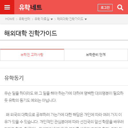
HOME
유학센터
유학 자료실
해외대학 진학가이드
해외대학 진학가이드
유학전 고려사항
유학준비 단계
유학동기
무슨 일을 하더라도 왜 그 일을 해야 하는가에 대하여 명백한 대의명분이 필요하
듯 유학의 동기도 예외는 아닙니다.
왜 외국의 대학으로 공부하러 가는가에 대한 해답은 개인에 따라 여러 가지 이
유가 있을 수 있습니다. 개인적인 관심분야에 따라 선진국의 앞선 학문을 배우러