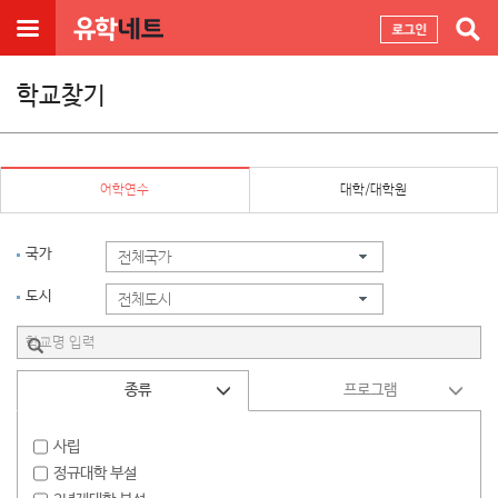
학교찾기
어학연수
대학/대학원
국가
전체국가
도시
전체도시
종류
프로그램
사립
정규대학 부설