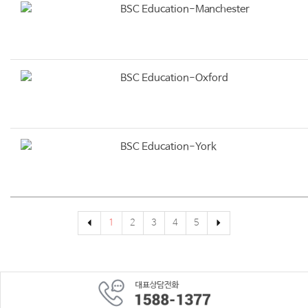
BSC Education-Manchester
BSC Education-Oxford
BSC Education-York
1
2
3
4
5