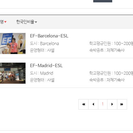
명
한국인비율
EF-Barcelona-ESL
도시 :
Barcelona
학교평균인원 :
100~200
운영형태 :
사설
숙박종류 :
자체기숙사
EF-Madrid-ESL
도시 :
Madrid
학교평균인원 :
100~200
운영형태 :
사설
숙박종류 :
자체기숙사
1