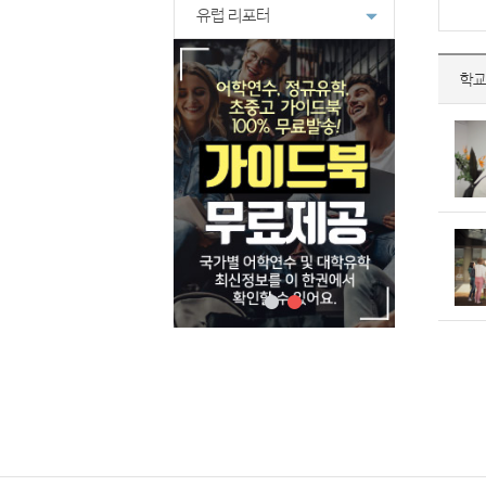
유럽 리포터
학교