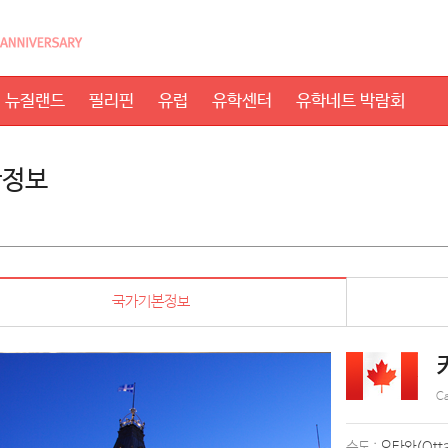
뉴질랜드
필리핀
유럽
유학센터
유학네트 박람회
학정보
국가기본정보
C
수도 :
오타와(Ott