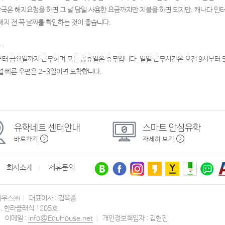
 한국은 해지요청을 하면 그 날 당일 사용한 요금까지만 지불을 하면 되지만, 캐나다 
해지 전 꼭 날짜를 확인하는 것이 좋습니다.
국
터 금요일까지 근무하며 모든 공휴일은 휴무입니다. 일일 근무시간은 오전 9시부터 5
설 빠른 우편은 2-3일이면 도착합니다.
유학네트
센터안내
스마트
안심유학
바로가기
자세히 보기
회사소개
제휴문의
하우스㈜
|
대표이사 : 김옥중
3, 한라클래식 1205호
|
이메일 :
info@EduHouse.net
|
개인정보책임자 : 김현진