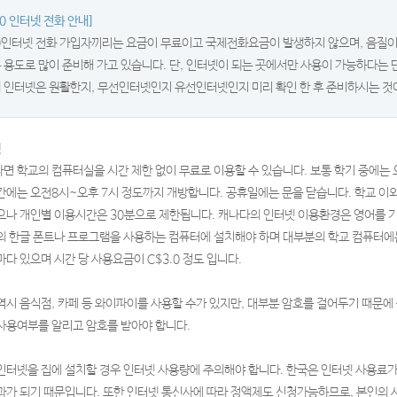
70 인터넷 전화 안내]
0인터넷 전화 가입자끼리는 요금이 무료이고 국제전화요금이 발생하지 않으며, 음질이
 용도로 많이 준비해 가고 있습니다. 단, 인터넷이 되는 곳에서만 사용이 가능하다는 
 인터넷은 원활한지, 무선인터넷인지 유선인터넷인지 미리 확인 한 후 준비하시는 것
넷
면 학교의 컴퓨터실을 시간 제한 없이 무료로 이용할 수 있습니다. 보통 학기 중에는 
간에는 오전8시~오후 7시 정도까지 개방합니다. 공휴일에는 문을 닫습니다. 학교 이
으나 개인별 이용시간은 30분으로 제한됩니다. 캐나다의 인터넷 이용환경은 영어를 기
의 한글 폰트나 프로그램을 사용하는 컴퓨터에 설치해야 하며 대부분의 학교 컴퓨터에
마다 있으며 시간 당 사용요금이 C$3.0 정도 입니다.
역시 음식점, 카페 등 와이파이를 사용할 수가 있지만, 대부분 암호를 걸어두기 때문
사용여부를 알리고 암호를 받아야 합니다.
인터넷을 집에 설치할 경우 인터넷 사용량에 주의해야 합니다. 한국은 인터넷 사용료가
과가 되기 때문입니다. 또한 인터넷 통신사에 따라 정액제도 신청가능하므로, 본인의 