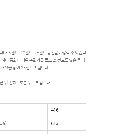
다. 5센트, 10센트, 25센트 동전을 사용할 수 있습니
시내 통화의 경우 수화기를 들고 25센트를 넣은 후 다
가 요금 없이 25센트면 됩니다.
누른 뒤 전화번호를 누르면 됩니다.
416
wa)
613