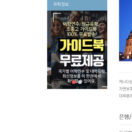
유학정보
캐나다는
자연보호
대부분의
은행