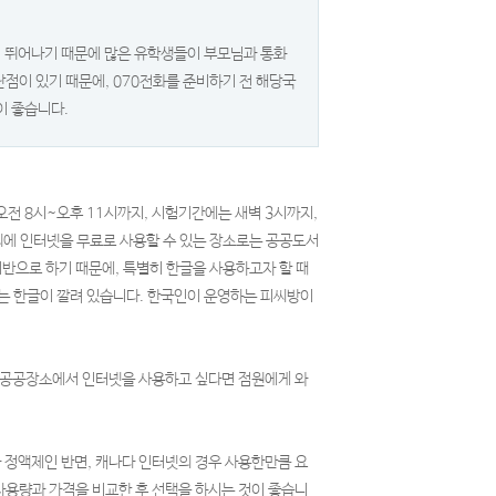
 뛰어나기 때문에 많은 유학생들이 부모님과 통화
단점이 있기 때문에, 070전화를 준비하기 전 해당국
이 좋습니다.
오전 8시~오후 11시까지, 시험기간에는 새벽 3시까지,
외에 인터넷을 무료로 사용할 수 있는 장소로는 공공도서
반으로 하기 때문에, 특별히 한글을 사용하고자 할 때
는 한글이 깔려 있습니다. 한국인이 운영하는 피씨방이
에 공공장소에서 인터넷을 사용하고 싶다면 점원에게 와
 정액제인 반면, 캐나다 인터넷의 경우 사용한만큼 요
사용량과 가격을 비교한 후 선택을 하시는 것이 좋습니