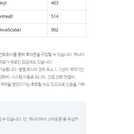
ary)
403
treal)
514
vaScotia)
902
) 등 4개 전화회사를 통해 휴대폰을 구입할 수 있습니다. 캐나다
화료가 무료인 요금제도 있습니다.
능합니다. 몇몇 회사의 경우 최소 1, 2년의 계약기간
비, 시스템 이용료 $6.95, 긴급 전화 연결비,
으로 계약을 맺었다가는 후회할 수도 있으므로 신중을 기해
 수 있습니다. 단, 캐나다에서 스마트폰 용 유심카