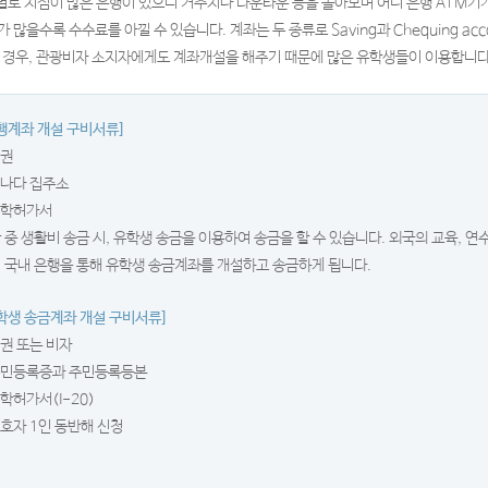
별로 지점이 많은 은행이 있으니 거주지나 다운타운 등을 돌아보며 어디 은행 ATM기
 많을수록 수수료를 아낄 수 있습니다. 계좌는 두 종류로 Saving과 Chequing accoun
의 경우, 관광비자 소지자에게도 계좌개설을 해주기 때문에 많은 유학생들이 이용합니다
행계좌 개설 구비서류]
여권
캐나다 집주소
입학허가서
 중 생활비 송금 시, 유학생 송금을 이용하여 송금을 할 수 있습니다. 외국의 교육, 
 국내 은행을 통해 유학생 송금계좌를 개설하고 송금하게 됩니다.
학생 송금계좌 개설 구비서류]
여권 또는 비자
주민등록증과 주민등록등본
입학허가서(I-20)
보호자 1인 동반해 신청