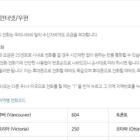
/인터넷/우편
 전화는 우리나라와 달리 수신자에게도 요금을 부과합니다.
전화
화 요금은 25센트로 시내로 전화를 걸 경우 시간제한 없이 원하는 만큼 통화할 수 있습니
중전화 전화기에 간단한 사용법이 번호순으로 나와있으니 순서대로 따라 하시면 됩니다. 
돌리면 됩니다. 이는 휴대폰으로 전화할 때에도 똑같으며 휴대폰으로 전화할 때에도 추
(또는 다른 주)나 미국으로 전화를 할 때는 “1”을 먼저 누르고 그 지역 지역번호를 
지역별 전화코드
버 (Vancouver)
604
토론토
리아 (Victoria)
250
오타와 (Otta