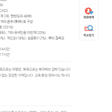
영어
CAD)
세계 2위, 한반도의 46배)
 3개의 준주(準州)로 구성
명 (2016)
내외), 기타 유색인종 이민계(20%)
%), 개신교(18%), 성공회(12%), 루터,침례교
-14시간
-17시간
쪽으로는 태평양, 북쪽으로는 북극해와 접해 있습니다.
가 없는 청정한 지역입니다. 교육 환경 면에서도 캐나다