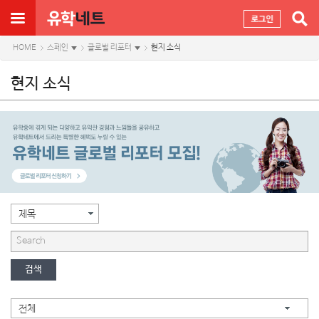
HOME
스페인
글로벌 리포터
현지 소식
현지 소식
제목
검색
전체