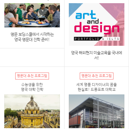
명문 보딩스쿨에서 시작하는
영국 명문대 진학 준비!
영국 해외현지 미술교육을 국내에
서!
전 세계 명문 미술대학 입학하자!
명문대 추천 프로그램
명문대 추천 프로그램
수능생을 위한
세계 명품 디자이너의 꿈을
영국 대학 진학
현실로! 드몽포트 대학교