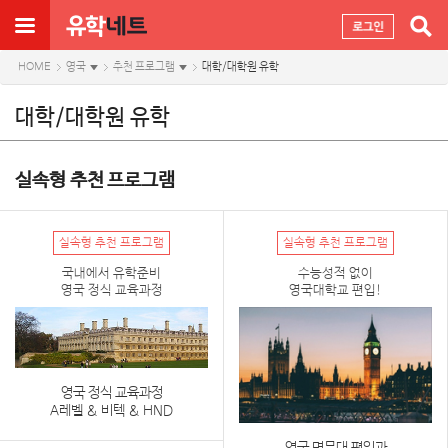
HOME
영국
추천 프로그램
대학/대학원 유학
대학/대학원 유학
실속형 추천 프로그램
실속형 추천 프로그램
실속형 추천 프로그램
국내에서 유학준비
수능성적 없이
영국 정식 교육과정
영국대학교 편입!
영국 정식 교육과정
A레벨 & 비텍 & HND