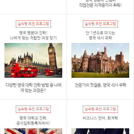
영국 명문대 편입과
직업전문 자격증까지 취득!
실속형 추천 프로그램
실속형 추천 프로그램
영국 명문대 진학!
단 1년으로 마치는
나에게 맞는 적합한 과정 찾기
영국 석사 유학
다양한 영국 대학 진학 방법 중 나에
전문가의 첫걸음, 영국 석사 유학
게 맞는 과정은?
실속형 추천 프로그램
실속형 추천 프로그램
영국 대학교 진학,
비즈니스 언어, 회계학
공식입학등록처에서!