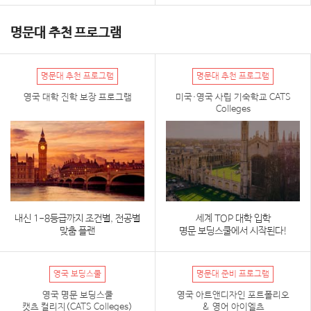
명문대 추천 프로그램
명문대 추천 프로그램
명문대 추천 프로그램
영국 대학 진학 보장 프로그램
미국·영국 사립 기숙학교 CATS
Colleges
내신 1-8등급까지 조건별, 전공별
세계 TOP 대학 입학
맞춤 플랜
명문 보딩스쿨에서 시작된다!
영국 보딩스쿨
명문대 준비 프로그램
영국 명문 보딩스쿨
영국 아트앤디자인 포트폴리오
캣츠 컬리지(CATS Colleges)
& 영어 아이엘츠