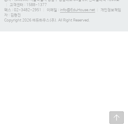
|
고객센터 : 1588-1377
팩스 : 02-3482-2951
|
이메일 :
info@EduHouse.net
|
개인정보책임
자 : 김현진
Copyright 2026 에듀하우스(주). All Right Reserved.