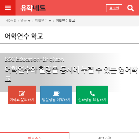
HOME
영국
어학연수
어학연수 학교
어학연수 학교
BSC Education-Brighton
어학연수와 힐링을 동시에 누릴 수 있는 영어학
교
이학교 문의하기
방문상담 예약하기
전화상담 요청하기
학교소개
개설과정