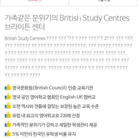
가족같은 분위기의 British Study Centres
브라이튼 센터
British Study Centres ???? ??? "?? ? ??? ????"? 2??? 1?? ???
??? ?????? ?? ??? ?? ?? ?? ???????. ??? ????? ???? ???
? ??? ???? ??? ?? ??? ?????? ??? ???? ???? ???? ???,
???? ???? ??? ?? ????? ???? ??? ??? ??? ?? ?? ??? ???
????? ???? ? ????. ????? ??? ?? ??? ? ? ??? ???? ????
?? ??? ??? ????
영국문화원(British Council) 인증 교육기관
영국 공인 영어학교 협회인 English UK 맴버교
오랜 역사와 전통에 걸맞는 보장된 높은 교육 수준
유럽 내 최고의 영어학교로 2차례 선정
가족적인 분위기가 강하고 세밀한 학생관리 제공
5% 미만의 한국인 유학생 비율 유지