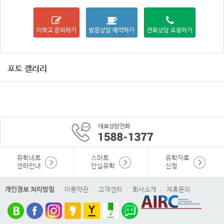
이학교 문의하기
방문상담 예약하기
전화상담 요청하기
포토 갤러리
유학네트
스마트
유학자료
센터안내
안심유학
신청
개인정보 처리방침
이용약관
고객센터
회사소개
제휴문의