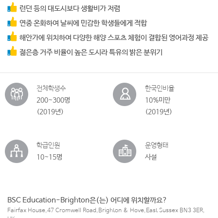
런던 등의 대도시보다 생활비가 저렴
연중 온화하여 날씨에 민감한 학생들에게 적합
해안가에 위치하여 다양한 해양 스포츠 체험이 결합된 영어과정 제공
젊은층 거주 비율이 높은 도시라 특유의 밝은 분위기
전체학생수
한국인비율
200~300명
10%미만
(2019년)
(2019년)
학급인원
운영형태
10~15명
사설
BSC Education-Brighton은(는) 어디에 위치할까요?
Fairfax House,47 Cromwell Road,Brighton & Hove,East Sussex BN3 3ER,