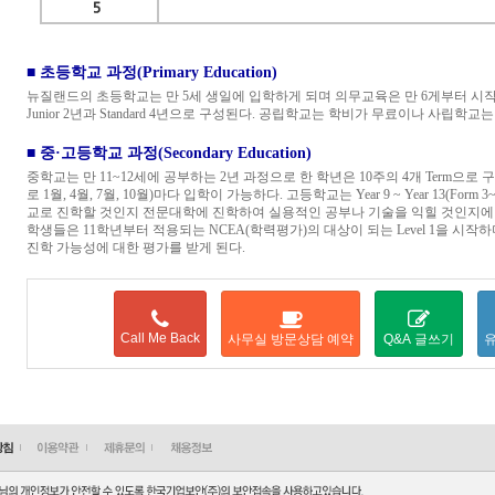
■ 초등학교 과정(Primary Education)
뉴질랜드의 초등학교는 만 5세 생일에 입학하게 되며 의무교육은 만 6게부터 시작된다. Y
Junior 2년과 Standard 4년으로 구성된다. 공립학교는 학비가 무료이나 사립학
■ 중·고등학교 과정(Secondary Education)
중학교는 만 11~12세에 공부하는 2년 과정으로 한 학년은 10주의 4개 Term으
로 1월, 4월, 7월, 10월)마다 입학이 가능하다. 고등학교는 Year 9 ~ Year 13(For
교로 진학할 것인지 전문대학에 진학하여 실용적인 공부나 기술을 익힐 것인지에
학생들은 11학년부터 적용되는 NCEA(학력평가)의 대상이 되는 Level 1을 시
진학 가능성에 대한 평가를 받게 된다.
Call Me Back
사무실 방문상담 예약
Q&A 글쓰기