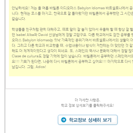
안녕하세요! 저는 올 여름 바빌론 이디오마스 Babylon Idiomas 바르셀로나에서
니다. 현재는 코스를 마치고, 한국으로 잘 돌아왔지만 바빌론에서 공부했던 그 시간은
같습니다.
학생들을 친구처럼 편히 대해주고, 때로 말이 잘 늘지 않아서 우울해 할 때 항상 잘 
던 Isabel Alba와 David 선생님에게 정말 고맙구요. 다른 학교에서도 잠깐 공부를
오마스 Babylon Idiomas는 워낙 가족적인 분위기여서 바르셀로나에서의 생활이 
다. 그리고 다른 학교과 비교했을 때, 수업내용이나 방식이 저한테는 더 맞았던 것 
해도 더 체계적이었다고 생각이 되네요. 또, 스페인의 역사나 문화에 대해서 정말 많
Clase de cultura도 정말 기억에 많이 남습니다. 바빌론에서 공부하던 스페인에
요!!! 기회가 된다면, 나중에 다시 바빌론에서 공부하고 싶어요!!! 마지막으로 다시
남깁니다. 그럼, Adios!
더 자세한 사항은,
학교 정보 상세보기를 클릭해주세요!