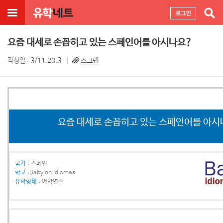
요즘 대세로 손꼽히고 있는 스페인어를 아시나요?
작성일 :
3/11.20.3
스크랩
요즘 대세로 손꼽히고 있는 스페인어를 아시
국가 :
스페인
학교 :
Babylon Idiomas
유학형태 :
어학연수