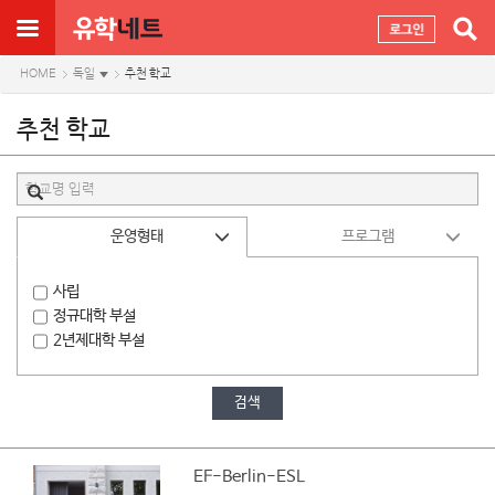
HOME
독일
추천 학교
추천 학교
운영형태
프로그램
사립
정규대학 부설
2년제대학 부설
검색
EF-Berlin-ESL