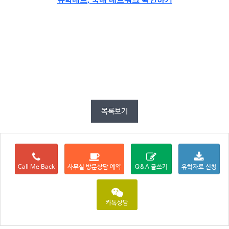
유학네트, 국내 네트워크 확인하기
목록보기
Call Me Back
사무실 방문상담 예약
Q&A 글쓰기
유학자료 신청
카톡상담