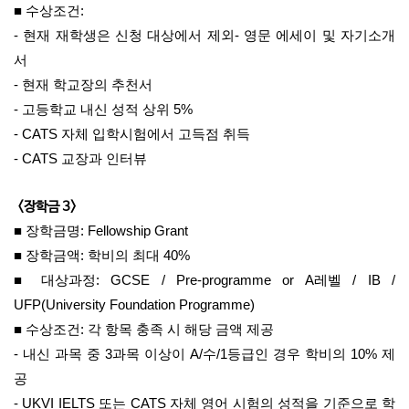
■ 수상조건:
- 현재 재학생은 신청 대상에서 제외- 영문 에세이 및 자기소개
서
- 현재 학교장의 추천서
- 고등학교 내신 성적 상위 5%
- CATS 자체 입학시험에서 고득점 취득
- CATS 교장과 인터뷰
<장학금 3>
■ 장학금명: Fellowship Grant
■ 장학금액: 학비의 최대 40%
■ 대상과정: GCSE / Pre-programme or A레벨 / IB /
UFP(University Foundation Programme)
■ 수상조건: 각 항목 충족 시 해당 금액 제공
- 내신 과목 중 3과목 이상이 A/수/1등급인 경우 학비의 10% 제
공
- UKVI IELTS 또는 CATS 자체 영어 시험의 성적을 기준으로 학