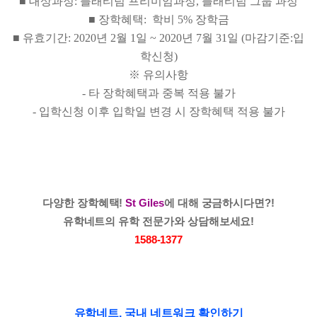
■ 대상과정: 플래티넘 프리미엄과정, 플래티넘 그룹 과정
■ 장학혜택: 학비 5% 장학금
■ 유효기간: 2020년 2월 1일 ~ 2020년 7월 31일 (마감기준:입
학신청)
※ 유의사항
- 타 장학혜택과 중복 적용 불가
- 입학신청 이후 입학일 변경 시 장학혜택 적용 불가
다양한 장학혜택!
St Giles
에 대해 궁금하시다면?!
유학네트의 유학 전문가와 상담해보세요!
1588-1377
유학네트, 국내 네트워크 확인하기