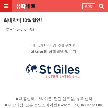
최대 학비 10% 할인!
작성일 :
2020-02-03
미국,캐나다,영국에 위치한
St Giles
의 장학혜택 입니다.
■ 제공센터: 브라이튼, 런던 센트럴, 뉴욕 센터
■ 대상과정: 모든 성인영어과정 (General English One to One,