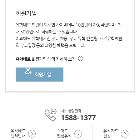
회원가입
유학네트 회원이 되시면 사이버머니 10만원이 자동적립되며, 최
대 50만원까지 적립하실 수 있습니다.
이외에도 유학매거진 무료 발송, 무료 유학 컨설팅, 세계유학박람
회 무료입장 등의 다양한 혜택을 드립니다.
유학네트 회원가입 혜택 자세히 보기
회원가입
유학네트
스마트
유학자료
센터안내
안심유학
신청