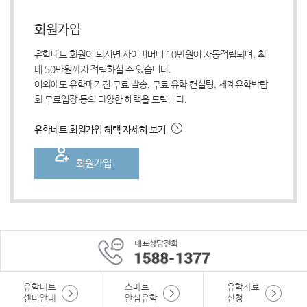
회원가입
유학네트 회원이 되시면 사이버머니 10만원이 자동적립되며, 최
대 50만원까지 적립하실 수 있습니다.
이외에도 유학매거진 무료 발송, 무료 유학 컨설팅, 세계유학박람
회 무료입장 등의 다양한 혜택을 드립니다.
유학네트 회원가입 혜택 자세히 보기
회원가입
유학네트
스마트
유학자료
센터안내
안심유학
신청