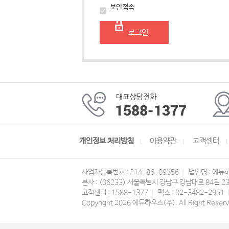
보안접속
로그인
개인정보 처리방침
이용약관
고객센터
사업자등록번호 : 214-86-09356
|
법인명 : 에듀
본사 : (06233) 서울특별시 강남구 강남대로 84길 2
고객센터 : 1588-1377
|
팩스 : 02-3482-2951
Copyright 2026 에듀하우스(주). All Right Reserv