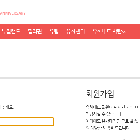
뉴질랜드
필리핀
유럽
유학센터
유학네트 박람회
회원가입
 주세요.
유학네트 회원이 되시면 사이버머
적립하실 수 있습니다.
이외에도 유학매거진 무료 발송,
의 다양한 혜택을 드립니다.