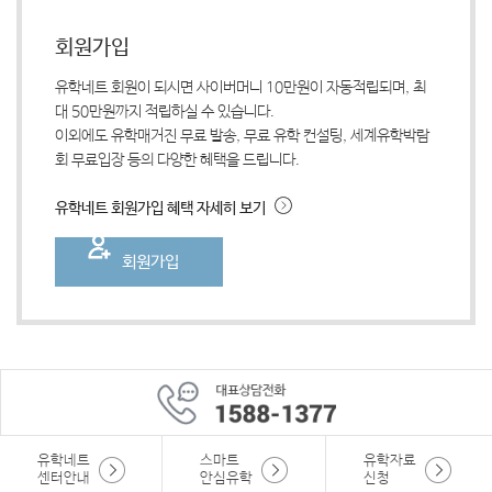
회원가입
유학네트 회원이 되시면 사이버머니 10만원이 자동적립되며, 최
대 50만원까지 적립하실 수 있습니다.
이외에도 유학매거진 무료 발송, 무료 유학 컨설팅, 세계유학박람
회 무료입장 등의 다양한 혜택을 드립니다.
유학네트 회원가입 혜택 자세히 보기
회원가입
유학네트
스마트
유학자료
센터안내
안심유학
신청