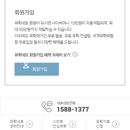
회원가입
유학네트 회원이 되시면 사이버머니 10만원이 자동적립되며, 최
대 50만원까지 적립하실 수 있습니다.
이외에도 유학매거진 무료 발송, 무료 유학 컨설팅, 세계유학박람
회 무료입장 등의 다양한 혜택을 드립니다.
유학네트 회원가입 혜택 자세히 보기
회원가입
유학네트
스마트
유학자료
센터안내
안심유학
신청