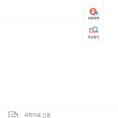
유학자료
신청