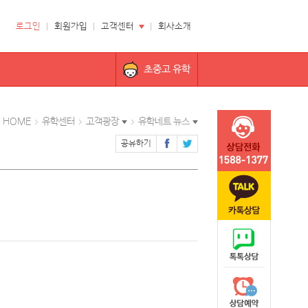
로그인
회원가입
고객센터
회사소개
초중고 유학
HOME
유학센터
고객광장
유학네트 뉴스
공유하기