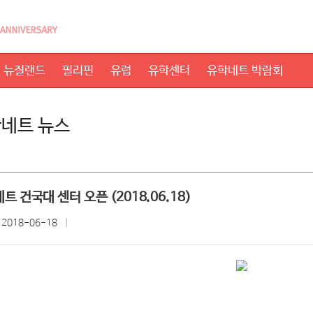
뉴질랜드
필리핀
유럽
유학센터
유학네트 박람회
네트 뉴스
트 건국대 센터 오픈 (2018.06.18)
:
2018-06-18