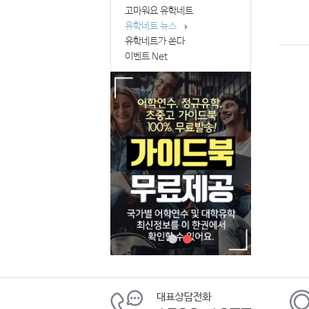
고마워요 유학네트
유학네트 뉴스
유학네트가 쏜다
이벤트 Net