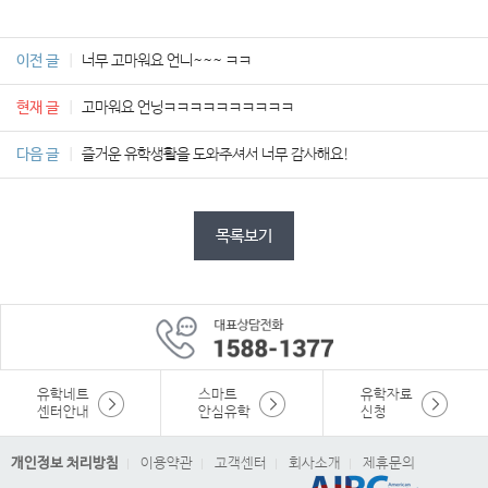
이전 글
너무 고마워요 언니~~~ ㅋㅋ
현재 글
고마워요 언닝ㅋㅋㅋㅋㅋㅋㅋㅋㅋㅋ
다음 글
즐거운 유학생활을 도와주셔서 너무 감사해요!
목록보기
유학네트
스마트
유학자료
센터안내
안심유학
신청
개인정보 처리방침
이용약관
고객센터
회사소개
제휴문의