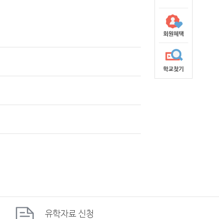
유학자료
신청