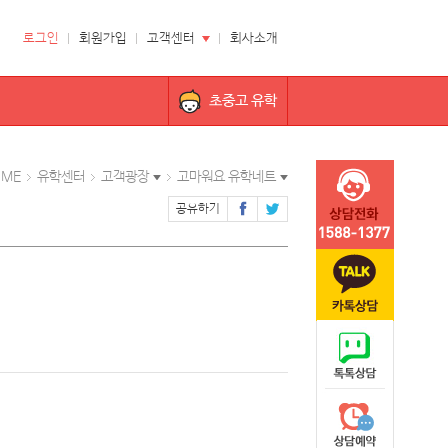
로그인
회원가입
고객센터
회사소개
초중고 유학
OME
유학센터
고객광장
고마워요 유학네트
공유하기