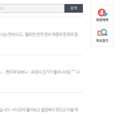
검색
나는 연수이고,, 필리핀 연계 연수 때문에 한국에 없
.. 현지에 와보니...유정씨 진가가 들어나네요 ^^ 너
트입니다. 서너군데 돌아보고 결정해야 겠다고 마음 먹