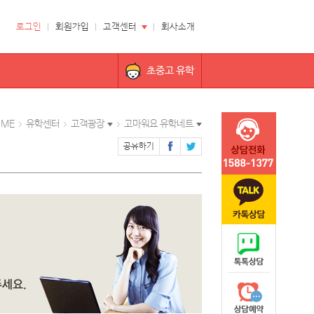
로그인
회원가입
고객센터
회사소개
초중고 유학
OME
유학센터
고객광장
고마워요 유학네트
공유하기