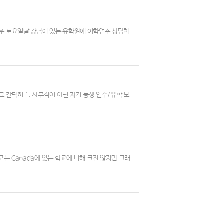
난주 토요일날 강남에 있는 유학원에 어학연수 상담차
고 간략히 1. 사무적이 아닌 자기 동생 연수/유학 보
 규모는 Canada에 있는 학교에 비해 크진 않지만 그래