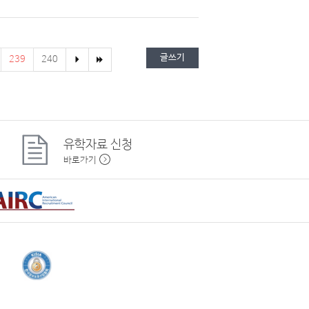
글쓰기
239
240
유학자료
신청
바로가기