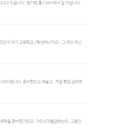
잘 지내고 있습니다. 병기랑 홈스테이에서 잘 지냅니다.
사에 갔던게 제가 고등학교 2학년때니까요- 그 때의 부산
스테이랍니다. 준비한다고 해놓고..개점 휴업 상태였
터 유학을 준비했거든요..거의 6개월걸렸는데..그동안